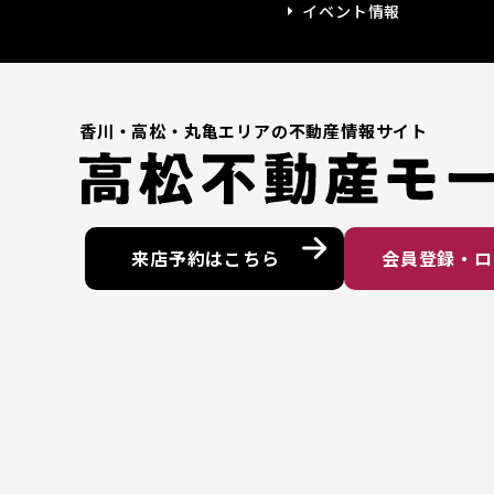
イベント情報
⾹川・⾼松・丸亀エリアの不動産情報サイト
来店予約はこちら
会員登録・ロ