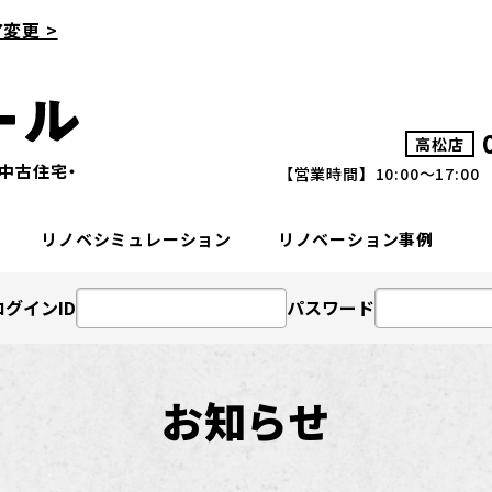
変更 >
高松店
中古住宅・
【営業時間】10:00～17:
リノベ
シミュレーション
リノベーション事例
ログインID
パスワード
お知らせ