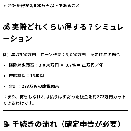
🔸
合計所得が2,000万円以下であること
💰 実際どれくらい得する？シミュレ
ーション
例）年収500万円／ローン残高：3,000万円／認定住宅の場合
控除対象残高：3,000万円 × 0.7％ =
21万円／年
控除期間：13年間
合計：
273万円の節税効果
つまり、
何もしなければ払うはずだった税金を約273万円カット
できるわけです。
📝 手続きの流れ（確定申告が必要）