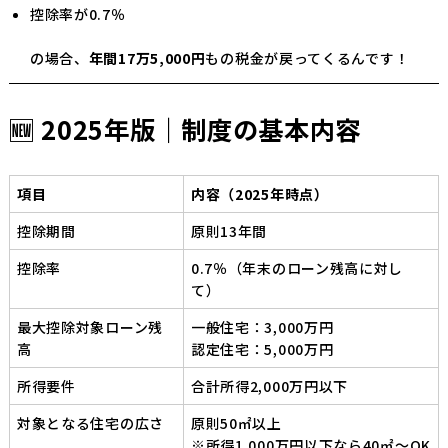
控除率が0.7％
の場合、
年間17万5,000円
もの税金が戻ってくるんです！
🆕 2025年版｜制度の基本内容
項目
内容（2025年時点）
控除期間
原則13年間
控除率
0.7％（年末のローン残高に対し
て）
最大控除対象ローン残
一般住宅：3,000万円
高
認定住宅：5,000万円
所得要件
合計所得2,000万円以下
対象となる住宅の広さ
原則50㎡以上
※所得1,000万円以下なら40㎡〜OK