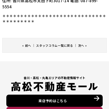
住所: 香川県高松市太田下町3017-14 電話: 087-899-
5554
＊＊＊＊＊＊＊＊＊＊＊＊＊＊＊＊＊＊＊＊＊＊＊＊＊＊＊＊＊
＊＊＊＊＊＊＊＊＊
«
前へ
｜
スタッフコラム一覧に戻る
｜
次へ
»
⾹川・⾼松・丸亀エリアの不動産情報サイト
来店予約はこちら