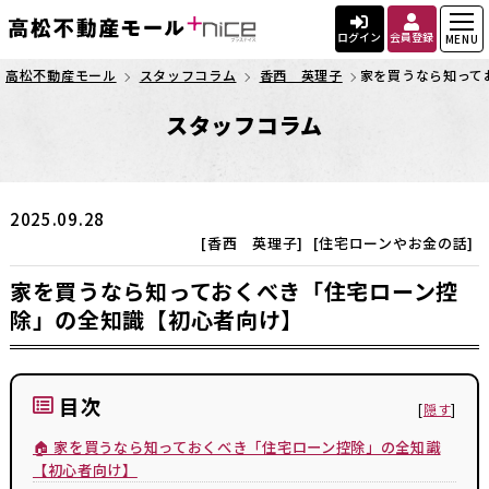
ログイン
会員登録
MENU
高松不動産モール
スタッフコラム
香西 英理子
家を買うなら知って
スタッフコラム
2025.09.28
[香西 英理子]
[住宅ローンやお金の話]
家を買うなら知っておくべき「住宅ローン控
除」の全知識【初心者向け】
目次
[
隠す
]
🏠 家を買うなら知っておくべき「住宅ローン控除」の全知識
【初心者向け】