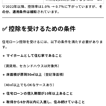
💡2022年以降、控除率は1.0％ → 0.7％に下がっていますが、
そ
の分、適用条件は緩和
されています。
✅ 控除を受けるための条件
住宅ローン控除を受けるには、以下の条件を満たす必要がありま
す。
🔸
マイホームとして住む家であること
（賃貸用、セカンドハウスは対象外）
🔸
床面積が原則50㎡以上
（登記簿面積）
（40㎡以上でもOKなケースあり）
🔸
住宅ローンの借入期間が10年以上あること
🔸
取得から6か月以内に入居し、住み続けていること