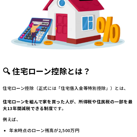
🔍 住宅ローン控除とは？
住宅ローン控除（正式には「住宅借入金等特別控除」）とは、
住宅ローンを組んで家を買った人が、所得税や住民税の一部を最
大13年間減税できる制度
です。
例えば、
年末時点のローン残高が2,500万円